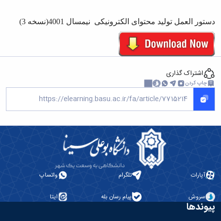
دستور العمل تولید محتوای الکترونیکی نیمسال 4001(نسخه 3)
اشتراک گذاری
چاپ کردن
آپارات
تلگرام
واتساپ
سروش
پیام رسان بله
ایتا
پیوندها