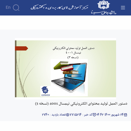
En
دستور العمل تولید محتوای الکترونیکی نیمسال
4001 (نسخه 3) - آموزش مجازی دانشگاه
دستور العمل تولید محتوای الکترونیکی نیمسال 4001 (نسخه 3)
24 شهریور 1400 04:42
کد خبر : 7715214
تعداد بازدید : 2740