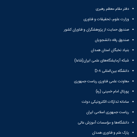
دفتر مقام معظم رهبری
وزارت علوم، تحقیقات و فناوری
صندوق حمایت از پژوهشگران و فناوران کشور
صندوق رفاه دانشجویان
بنیاد نخبگان استان همدان
شبکه آزمایشگاه‌های علمی ایران(شاعا)
دانشگاه بین‌المللی D-۸
معاونت علمی فناوری ریاست جمهوری
پورتال امام خمینی (ره)
سامانه تدارکات الکترونیکی دولت
ریاست جمهوری اسلامی ایران
دانشگاه‌ها و مؤسسات آموزش عالی
پارک علم و فناوری همدان