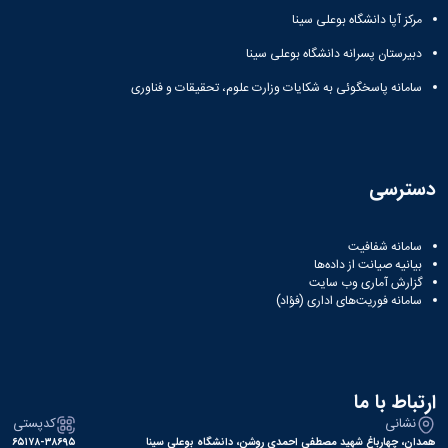
مرکز آپا دانشگاه بوعلی سینا
دبیرستان پسرانه دانشگاه بوعلی سینا
سامانه پاسخگوئی به شکایات وزارت علوم، تحقیقات و فناوری
دسترسی
سامانه شفافیت
بیانیه صیانت از داده‌ها
گزارش آماری وب‌ سایت
سامانه فوریت‌های اداری (فؤاد)
ارتباط با ما
نشانی
کدپستی
همدان، چهارباغ شهید مصطفی احمدی روشن، دانشگاه بوعلی سینا
۶۵۱۷۸-۳۸۶۹۵