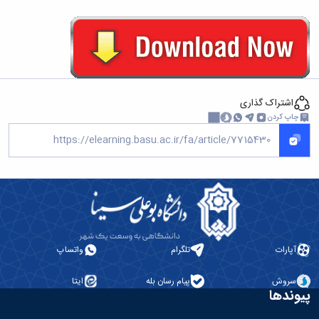
اشتراک گذاری
چاپ کردن
آپارات
تلگرام
واتساپ
سروش
پیام رسان بله
ایتا
پیوندها