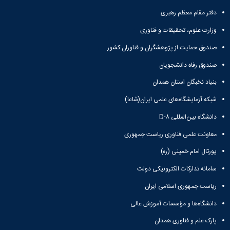
دفتر مقام معظم رهبری
وزارت علوم، تحقیقات و فناوری
صندوق حمایت از پژوهشگران و فناوران کشور
صندوق رفاه دانشجویان
بنیاد نخبگان استان همدان
شبکه آزمایشگاه‌های علمی ایران(شاعا)
دانشگاه بین‌المللی D-۸
معاونت علمی فناوری ریاست جمهوری
پورتال امام خمینی (ره)
سامانه تدارکات الکترونیکی دولت
ریاست جمهوری اسلامی ایران
دانشگاه‌ها و مؤسسات آموزش عالی
پارک علم و فناوری همدان