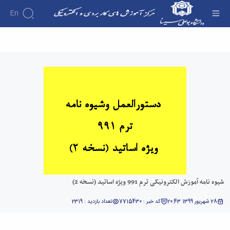
En
شیوه نامه آموزش الکترونیکی ترم 991 ویژه اساتید
(نسخه 2) - آموزش مجازی دانشگاه
شیوه نامه آموزش الکترونیکی ترم 991 ویژه اساتید (نسخه 2)
28 شهریور 1399 20:43
کد خبر : 7715430
تعداد بازدید : 2319